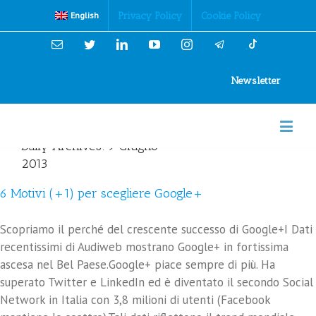
Cookies Policy
Privacy Policy
Cookie Policy
English
Email
Twitter
Linkedin
YouTube
Instagram
Newsletter
Daily Archives:
9 Giugno
2013
6 Motivi (+1) per scegliere Google+
Scopriamo il perché del crescente successo di Google+I Dati
recentissimi di Audiweb mostrano Google+ in fortissima
ascesa nel Bel Paese.Google+ piace sempre di più. Ha
superato Twitter e LinkedIn ed è diventato il secondo Social
Network in Italia con 3,8 milioni di utenti (Facebook