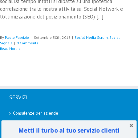
social.Da tempo infatti si dibatte su una ipotetica
correlazione tra le nostra attività sui Social Network e
l'ottimizzazione del posizionamento (SEO) [...]
By
Paolo Fabrizio
|
Settembre 30th, 2013
|
Social Media Scrum
,
Social
Signals
|
0 Comments
Read More
SERVIZI
Consulenze per aziende
Corsi di formazione
Metti il turbo al tuo servizio clienti