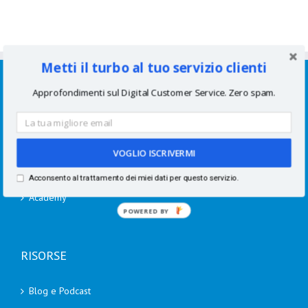
Metti il turbo al tuo servizio clienti
SERVIZI
Approfondimenti sul Digital Customer Service. Zero spam.
Consulenze per aziende
Corsi di formazione
VOGLIO ISCRIVERMI
Speaking
Acconsento al trattamento dei miei dati per questo servizio.
Academy
POWERED BY
RISORSE
Blog e Podcast