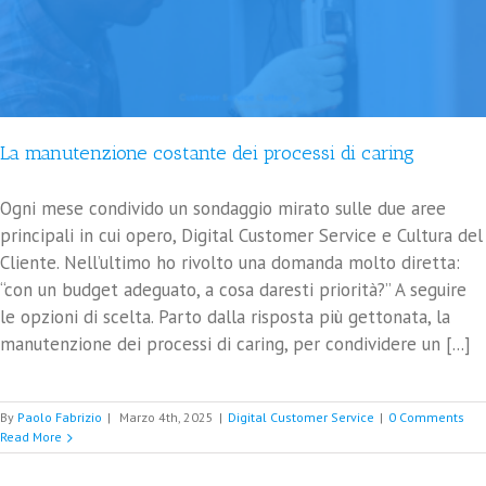
La manutenzione costante dei processi di caring
Ogni mese condivido un sondaggio mirato sulle due aree
principali in cui opero, Digital Customer Service e Cultura del
Cliente. Nell’ultimo ho rivolto una domanda molto diretta:
“con un budget adeguato, a cosa daresti priorità?” A seguire
le opzioni di scelta. Parto dalla risposta più gettonata, la
manutenzione dei processi di caring, per condividere un [...]
By
Paolo Fabrizio
|
Marzo 4th, 2025
|
Digital Customer Service
|
0 Comments
Read More