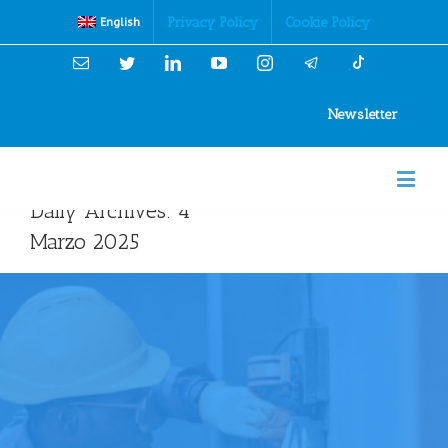
Cookies Policy
Privacy Policy
Cookie Policy
English
Email
Twitter
Linkedin
YouTube
Instagram
Newsletter
Daily Archives:
4
Marzo 2025