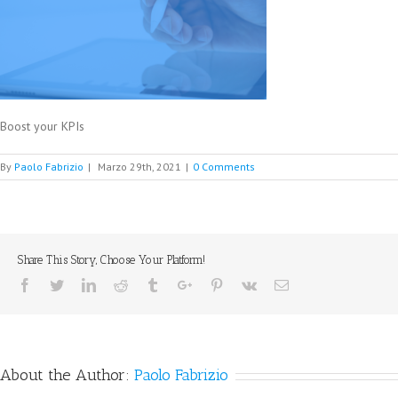
Boost your KPIs
By
Paolo Fabrizio
|
Marzo 29th, 2021
|
0 Comments
Share This Story, Choose Your Platform!
Facebook
Twitter
Linkedin
Reddit
Tumblr
Google+
Pinterest
Vk
Email
About the Author:
Paolo Fabrizio