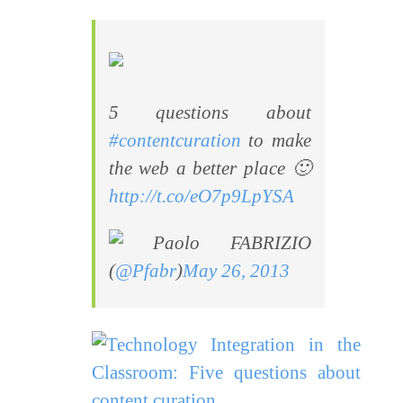
5 questions about
#contentcuration
to make
the web a better place 🙂
http://t.co/eO7p9LpYSA
Paolo FABRIZIO
(
@Pfabr
)
May 26, 2013