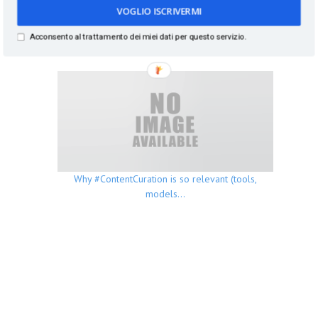
VOGLIO ISCRIVERMI
Acconsento al trattamento dei miei dati per questo servizio.
Why #ContentCuration is important for your…
Why #ContentCuration is so relevant (tools,
models…