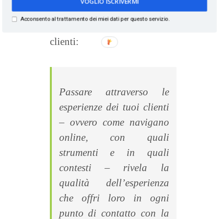
VOGLIO ISCRIVERMI
azienda che stia valutando se
Acconsento al trattamento dei miei dati per questo servizio.
mappare o meno l’itinerario dei
clienti:
Passare attraverso le
esperienze dei tuoi clienti
– ovvero come navigano
online, con quali
strumenti e in quali
contesti – rivela la
qualità dell’esperienza
che offri loro in ogni
punto di contatto con la