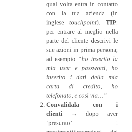
qual volta entra in contatto
con la tua azienda (in
inglese
touchpoint
).
TIP
:
per entrare al meglio nella
parte del cliente descrivi le
sue azioni in prima persona;
ad esempio
“ho inserito la
mia user e password, ho
inserito i dati della mia
carta di credito, ho
telefonato, e così via…”
Convalidala con i
clienti
→ dopo aver
‘presunto’ i
movimenti/interazioni dei