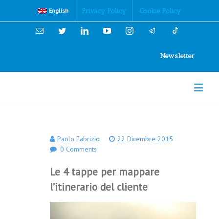
Cookies Policy
Privacy Policy
Cookie Policy
English
Email
Twitter
Linkedin
YouTube
Instagram
Newsletter
Paolo Fabrizio
22 Dicembre 2015
0 Comments
Le 4 tappe per mappare
l’itinerario del cliente