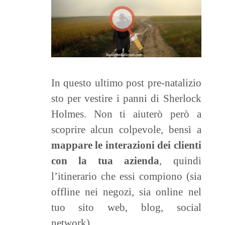
In questo ultimo post pre-natalizio
sto per vestire i panni di Sherlock
Holmes. Non ti aiuterò però a
scoprire alcun colpevole, bensì a
mappare le interazioni dei clienti
con la tua azienda
,
quindi
l’itinerario che essi compiono (sia
offline nei negozi, sia online nel
tuo sito web, blog, social
network).