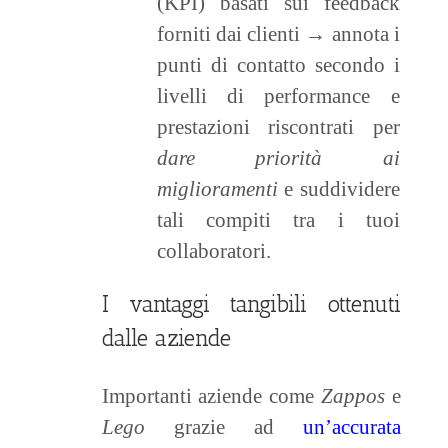
(KPI) basati sui feedback
forniti dai clienti → annota i
punti di contatto secondo i
livelli di performance e
prestazioni riscontrati per
dare priorità ai
miglioramenti
e suddividere
tali compiti tra i tuoi
collaboratori.
I vantaggi tangibili ottenuti
dalle aziende
Importanti aziende come
Zappos
e
Lego
grazie ad
un’accurata