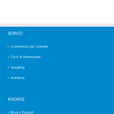
SERVIZI
Consulenze per aziende
Corsi di formazione
Speaking
Academy
RISORSE
Blog e Podcast