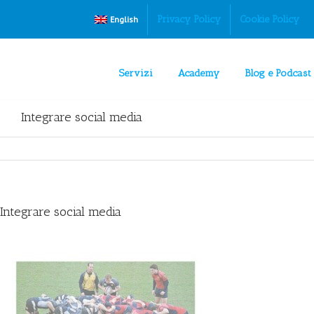
Privacy Policy
Cookie Policy
English
Servizi
Academy
Blog e Podcast
Integrare social media
Integrare social media