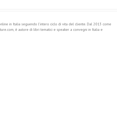
nline in Italia seguendo l'intero ciclo di vita del cliente. Dal 2013 come
re.com, è autore di libri tematici e speaker a convegni in Italia e