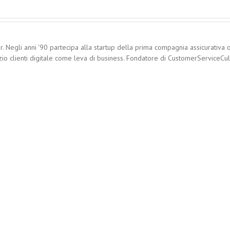
. Negli anni '90 partecipa alla startup della prima compagnia assicurativa o
zio clienti digitale come leva di business. Fondatore di CustomerServiceCultu