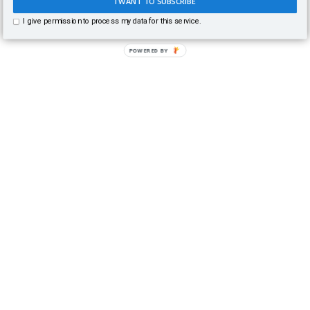
I WANT TO SUBSCRIBE
I give permission to process my data for this service.
POWERED BY