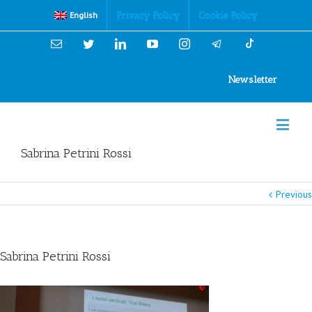
Cookies Policy
Privacy Policy
Cookie Policy
English
Email
Twitter
Linkedin
YouTube
Instagram
Newsletter
Sabrina Petrini Rossi
Previous
Sabrina Petrini Rossi