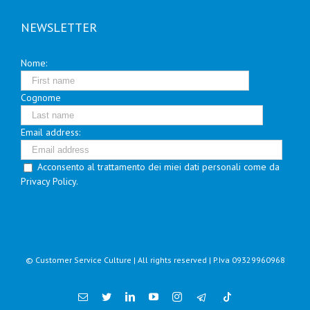
NEWSLETTER
Nome:
Cognome
Email address:
Acconsento al trattamento dei miei dati personali come da
Privacy Policy.
© Customer Service Culture | All rights reserved | P.Iva 09329960968
Email
Twitter
Linkedin
YouTube
Instagram