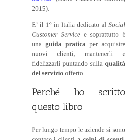
2015).
E’ il 1° in Italia dedicato al
Social
Customer Service
e soprattutto è
una
guida pratica
per acquisire
nuovi clienti, mantenerli e
fidelizzarli puntando sulla
qualità
del servizio
offerto.
Perché ho scritto
questo libro
Per lungo tempo le aziende si sono
contese i clienti
a colpi di sconti
,