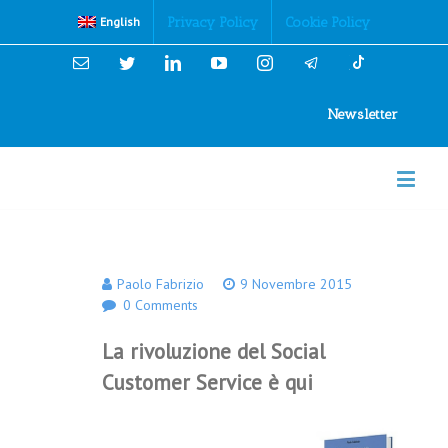
Cookies Policy
Privacy Policy
Cookie Policy
English
Email
Twitter
Linkedin
YouTube
Instagram
Newsletter
Paolo Fabrizio
9 Novembre 2015
0 Comments
La rivoluzione del Social
Customer Service è qui