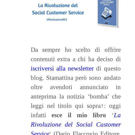
Da sempre ho scelto di offrire
contenuti extra a chi ha deciso di
iscriversi alla newsletter
di questo
blog.
Stamattina però sono andato
oltre avendoti annunciato in
anteprima
la notizia ‘bomba’ che
leggi nel titolo qui sopra↑: oggi
infatti
esce il mio libro
‘
La
Rivoluzione del Social Customer
Service
‘ (Dario Flaccovio Editore,