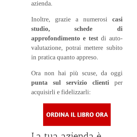
azienda.
Inoltre, grazie a numerosi
casi
studio, schede di
approfondimento e test
di auto-
valutazione, potrai mettere subito
in pratica quanto appreso.
Ora non hai più scuse, da oggi
punta sul servizio clienti
per
acquisirli e fidelizzarli:
La tua azienda è