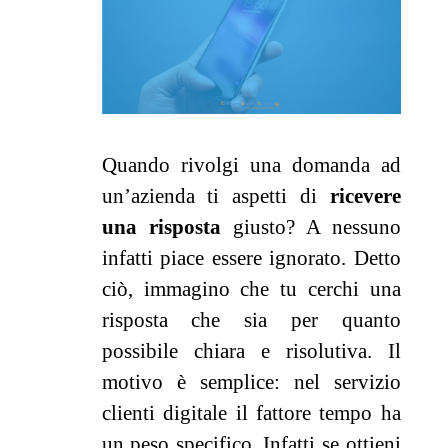
Quando rivolgi una domanda ad
un’azienda ti aspetti di
ricevere
una risposta
giusto? A nessuno
infatti piace essere ignorato. Detto
ciò, immagino che tu cerchi una
risposta che sia per quanto
possibile chiara e risolutiva. Il
motivo è semplice:
nel servizio
clienti digitale il fattore tempo ha
un peso specifico. Infatti se ottieni