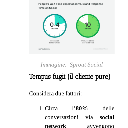
Immagine: Sprout Social
Tempus fugit (il cliente pure)
Considera due fattori:
Circa l’
80%
delle
conversazioni via
social
network
avvengono