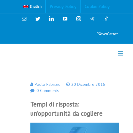
Cookies Policy
Privacy Policy
Cookie Policy
English
Email
Twitter
Linkedin
YouTube
Instagram
Newsletter
Paolo Fabrizio
20 Dicembre 2016
0 Comments
Tempi di risposta:
un’opportunità da cogliere