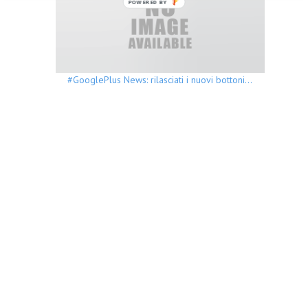
POWERED BY
#GooglePlus News: rilasciati i nuovi bottoni…