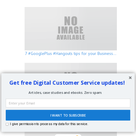
7 #GooglePlus #Hangouts tips for your Business…
Get free Digital Customer Service updates!
Articles, case studies and ebooks. Zero spam.
Sei su #GooglePlus? Aggiungimi alle tue cerchie
!…
I WANT TO SUBSCRIBE
I give permission to process my data for this service.