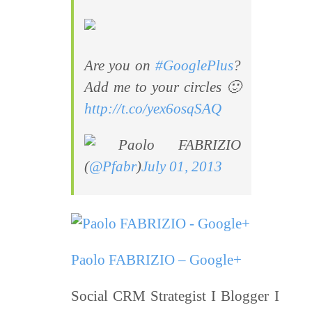
Are you on
#GooglePlus
?
Add me to your circles 🙂
http://t.co/yex6osqSAQ
Paolo FABRIZIO
(
@Pfabr
)
July 01, 2013
Paolo FABRIZIO – Google+
Social CRM Strategist I Blogger I