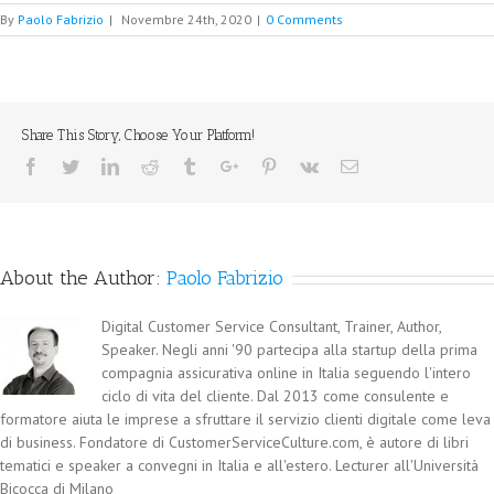
By
Paolo Fabrizio
|
Novembre 24th, 2020
|
0 Comments
Share This Story, Choose Your Platform!
Facebook
Twitter
Linkedin
Reddit
Tumblr
Google+
Pinterest
Vk
Email
About the Author:
Paolo Fabrizio
Digital Customer Service Consultant, Trainer, Author,
Speaker. Negli anni '90 partecipa alla startup della prima
compagnia assicurativa online in Italia seguendo l'intero
ciclo di vita del cliente. Dal 2013 come consulente e
formatore aiuta le imprese a sfruttare il servizio clienti digitale come leva
di business. Fondatore di CustomerServiceCulture.com, è autore di libri
tematici e speaker a convegni in Italia e all'estero. Lecturer all'Università
Bicocca di Milano