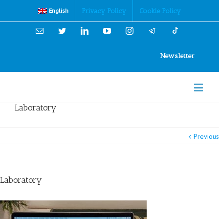
Cookies Policy
Privacy Policy
Cookie Policy
English
Email
Twitter
Linkedin
YouTube
Instagram
Newsletter
Laboratory
Previous
Laboratory