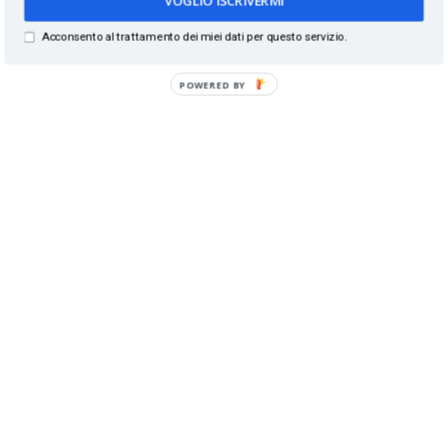
Acconsento al trattamento dei miei dati per questo servizio.
POWERED BY