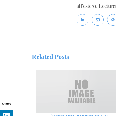
all'estero. Lectur
Related Posts
Shares