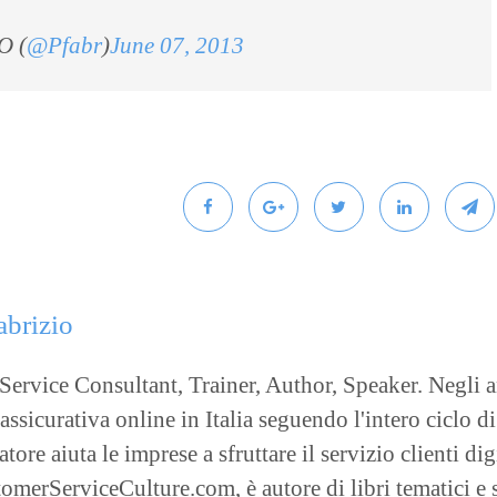
O (
@Pfabr
)
June 07, 2013
abrizio
ervice Consultant, Trainer, Author, Speaker. Negli an
sicurativa online in Italia seguendo l'intero ciclo di
tore aiuta le imprese a sfruttare il servizio clienti di
merServiceCulture.com, è autore di libri tematici e s