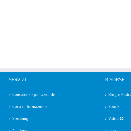
SERVIZI
RISORSE
Consulenze per aziende
Blog e Podca
Corsi di formazione
Ebook
Speaking
Video
Academy
Libri