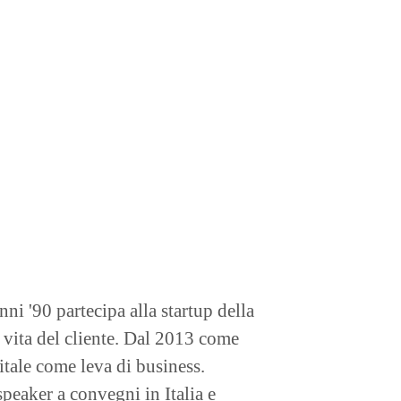
ni '90 partecipa alla startup della
 vita del cliente. Dal 2013 come
gitale come leva di business.
peaker a convegni in Italia e