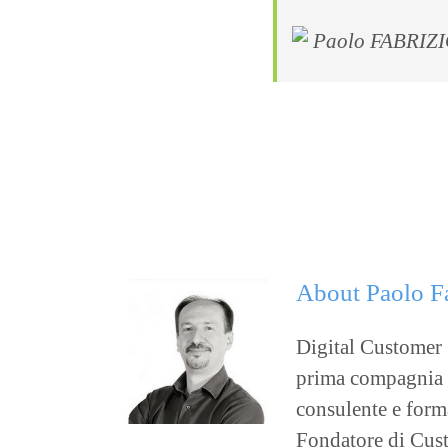
Paolo FABRIZI
About
Paolo F
Digital Customer S
prima compagnia as
consulente e forma
Fondatore di Custo