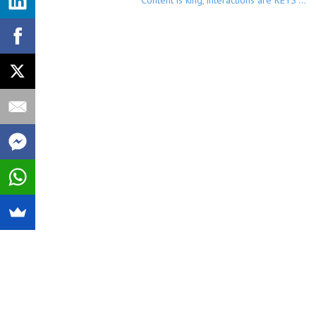
“Content is king, interactions are KEYS”…