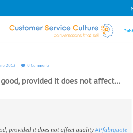
Pubb
gno 2013
0 Comments
 good, provided it does not affect…
od, provided it does not affect quality
#Pfabrquote