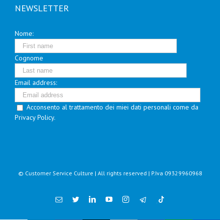
NEWSLETTER
Nome:
Cognome
Email address:
Acconsento al trattamento dei miei dati personali come da
Privacy Policy.
© Customer Service Culture | All rights reserved | P.Iva 09329960968
Email
Twitter
Linkedin
YouTube
Instagram