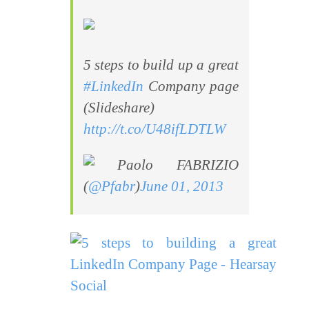
5 steps to build up a great
#LinkedIn
Company page
(Slideshare)
http://t.co/U48ifLDTLW
Paolo FABRIZIO
(
@Pfabr
)
June 01, 2013