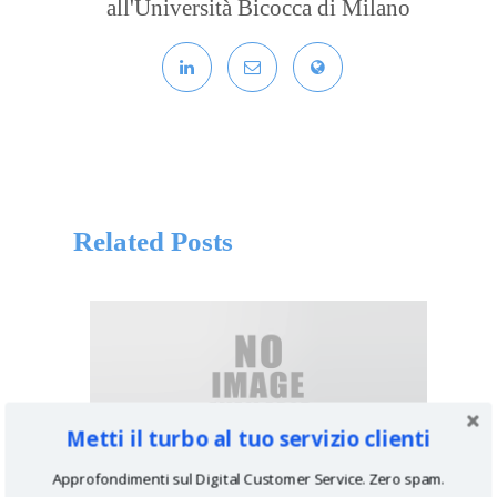
all'Università Bicocca di Milano
Related Posts
Metti il turbo al tuo servizio clienti
I dati AudiWeb 2013: #LinkedIn supera i
Approfondimenti sul Digital Customer Service. Zero spam.
cinguettii…