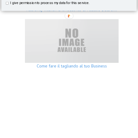
I give permission to process my data for this service.
Authority Intensive: il racconto di Alessio Beltrami
Come fare il tagliando al tuo Business