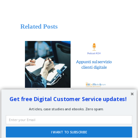
Related Posts
Diario di 2 eventi sul customer service
Get free Digital Customer Service updates!
Articles, case studies and ebooks. Zero spam.
I WANT TO SUBSCRIBE