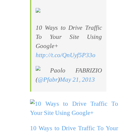
10 Ways to Drive Traffic
To Your Site Using
Google+
http://t.co/QnUyf5P33o
Paolo FABRIZIO
(
@Pfabr
)
May 21, 2013
10 Ways to Drive Traffic To Your