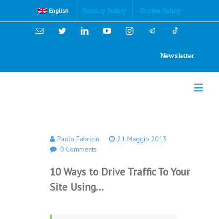
Cookies Policy
Privacy Policy
Cookie Policy
English
Email
Twitter
Linkedin
YouTube
Instagram
Newsletter
Paolo Fabrizio
21 Maggio 2013
0 Comments
10 Ways to Drive Traffic To Your
Site Using…