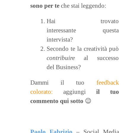
sono per te
che stai leggendo:
Hai trovato
interessante questa
intervista?
Secondo te la creatività può
contribuire
al successo
del Business?
Dammi il tuo
feedback
colorato:
aggiungi
il tuo
commento qui sotto
😉
Paolo Fabrizio
– Social Media