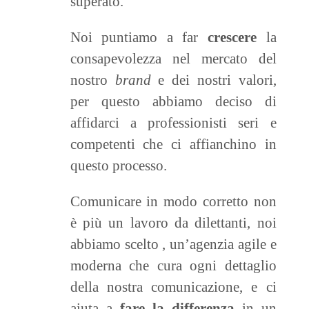
superato.
Noi puntiamo a far
crescere
la
consapevolezza nel mercato del
nostro
brand
e dei nostri valori,
per questo abbiamo deciso di
affidarci a professionisti seri e
competenti che ci affianchino in
questo processo.
Comunicare in modo corretto non
è più un lavoro da dilettanti, noi
abbiamo scelto
, un’agenzia agile e
moderna che cura ogni dettaglio
della nostra comunicazione, e ci
aiuta a
fare la differenza
in un