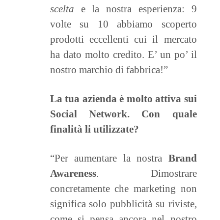
scelta
e la nostra esperienza: 9
volte su 10 abbiamo scoperto
prodotti eccellenti cui il mercato
ha dato molto credito. E’ un po’ il
nostro marchio di fabbrica!”
La tua azienda
è molto attiva sui
Social Network. Con quale
finalità li utilizzate?
“Per aumentare la nostra
Brand
Awareness
. Dimostrare
concretamente che marketing non
significa solo pubblicità su riviste,
come si pensa ancora nel nostro