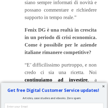
siano sempre informati di novità e
possano commentare e richiedere
supporto in tempo reale.”
Fenix DG è una realtà in crescita
in un periodo di crisi economica.
Come è possibile per le aziende
italiane rimanere competitive?
“E’ difficilissimo purtroppo, e non
credo ci sia una ricetta. Noi
continuiamo ad investire
, a
studiare per migliorarci e pensiamo
Get free Digital Customer Service updates!
ogni gg che l’uscita dal tunnel è
Articles, case studies and ebooks. Zero spam.
vicina, cercando di interpretare in