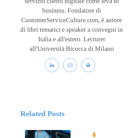
servizio clienti digitale come leva di
business. Fondatore di
CustomerServiceCulture.com, è autore
di libri tematici e speaker a convegni in
Italia e all'estero. Lecturer
all'Università Bicocca di Milano
Related Posts