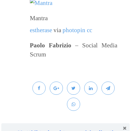
Mantra
estherase
via
photopin
cc
Paolo Fabrizio
– Social Media
Scrum