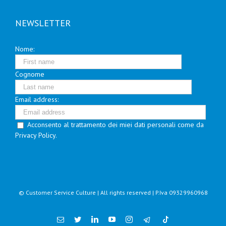
NEWSLETTER
Nome:
Cognome
Email address:
Acconsento al trattamento dei miei dati personali come da
Privacy Policy.
© Customer Service Culture | All rights reserved | P.Iva 09329960968
Email
Twitter
Linkedin
YouTube
Instagram