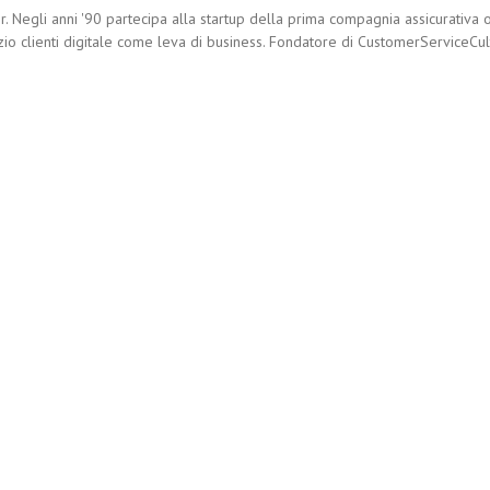
. Negli anni '90 partecipa alla startup della prima compagnia assicurativa o
zio clienti digitale come leva di business. Fondatore di CustomerServiceCultu