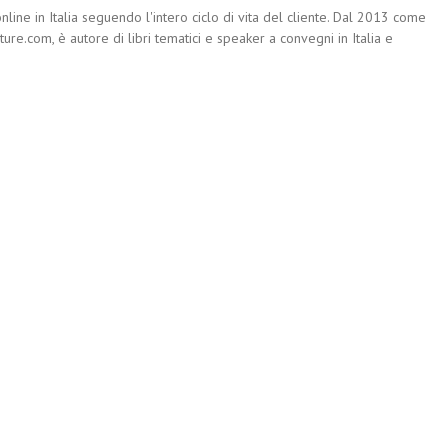
nline in Italia seguendo l'intero ciclo di vita del cliente. Dal 2013 come
re.com, è autore di libri tematici e speaker a convegni in Italia e