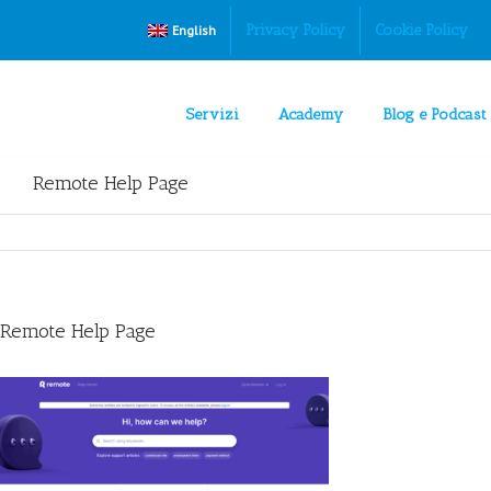
Privacy Policy
Cookie Policy
English
Servizi
Academy
Blog e Podcast
Remote Help Page
Remote Help Page