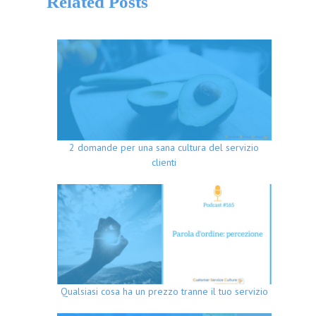
Related Posts
2 domande per una sana cultura del servizio
clienti
Qualsiasi cosa ha un prezzo tranne il tuo servizio