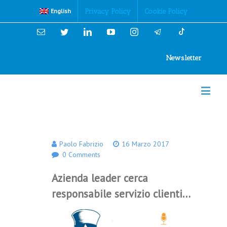
Cookies Policy
Privacy Policy
Cookie Policy
English
Email
Twitter
Linkedin
YouTube
Instagram
Newsletter
Paolo Fabrizio
16 Marzo 2017
0 Comments
Azienda leader cerca
responsabile servizio clienti…