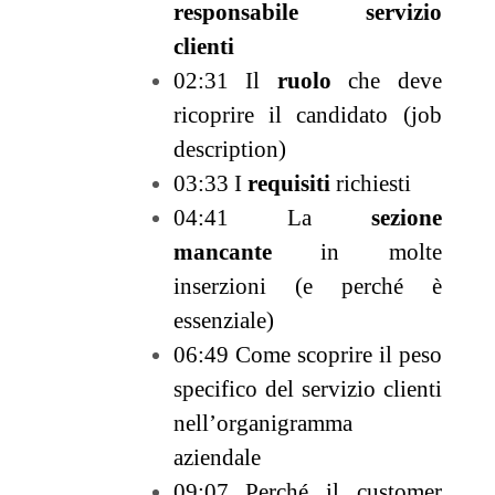
responsabile servizio
clienti
02:31 Il
ruolo
che deve
ricoprire il candidato (job
description)
03:33 I
requisiti
richiesti
04:41 La
sezione
mancante
in molte
inserzioni (e perché è
essenziale)
06:49 Come scoprire il peso
specifico del servizio clienti
nell’organigramma
aziendale
09:07 Perché il customer