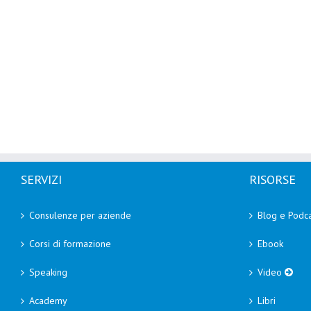
SERVIZI
RISORSE
Consulenze per aziende
Blog e Podca
Corsi di formazione
Ebook
Speaking
Video
Academy
Libri