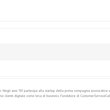
. Negli anni '90 partecipa alla startup della prima compagnia assicurativa o
zio clienti digitale come leva di business. Fondatore di CustomerServiceCultu