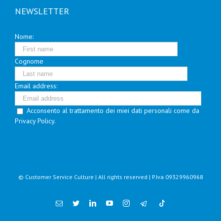
NEWSLETTER
Nome:
Cognome
Email address:
Acconsento al trattamento dei miei dati personali come da
Privacy Policy.
© Customer Service Culture | All rights reserved | P.Iva 09329960968
Email
Twitter
Linkedin
YouTube
Instagram