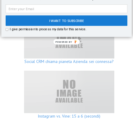
Social Media sottovalutati ?
I WANT TO SUBSCRIBE
I give permission to process my data for this service.
POWERED BY
Social CRM chiama pianeta Azienda: sei connessa?
Instagram vs. Vine: 15 a 6 (secondi)