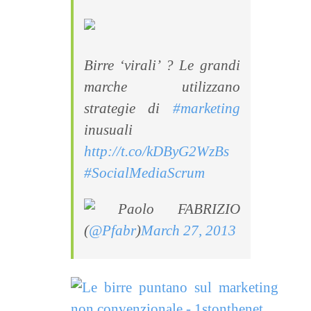
Birre ‘virali’ ? Le grandi
marche utilizzano
strategie di
#marketing
inusuali
http://t.co/kDByG2WzBs
#SocialMediaScrum
Paolo FABRIZIO
(
@Pfabr
)
March 27, 2013