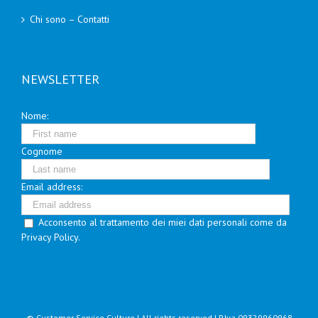
Chi sono – Contatti
NEWSLETTER
Nome:
Cognome
Email address:
Acconsento al trattamento dei miei dati personali come da
Privacy Policy.
© Customer Service Culture | All rights reserved | P.Iva 09329960968