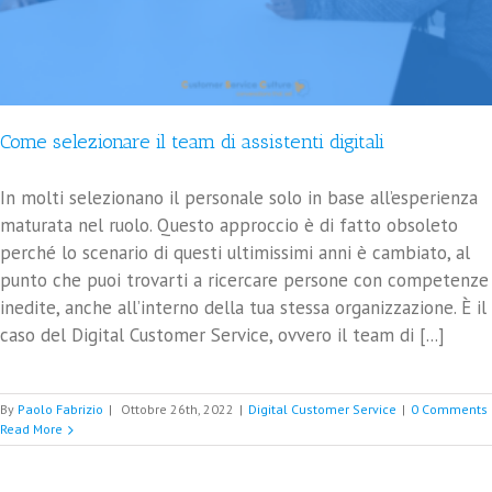
Come selezionare il team di assistenti digitali
In molti selezionano il personale solo in base all’esperienza
maturata nel ruolo. Questo approccio è di fatto obsoleto
perché lo scenario di questi ultimissimi anni è cambiato, al
punto che puoi trovarti a ricercare persone con competenze
inedite, anche all’interno della tua stessa organizzazione. È il
caso del Digital Customer Service, ovvero il team di [...]
By
Paolo Fabrizio
|
Ottobre 26th, 2022
|
Digital Customer Service
|
0 Comments
Read More