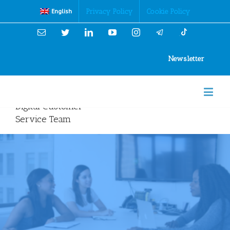
Cookies Policy
Privacy Policy
Cookie Policy
English
Email
Twitter
Linkedin
YouTube
Instagram
Newsletter
Digital Customer
Service Team