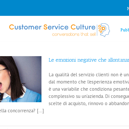
Pubb
Le emozioni negative che allontanan
La qualità del servizio clienti non è 
dal momento che l’esperienza emotiva
è una variabile che condiziona pesant
complessivo su un’azienda. Di consegu
scelte di acquisto, rinnovo o abbandon
ella concorrenza? […]