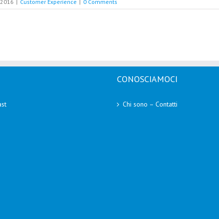
 2016
|
Customer Experience
|
0 Comments
CONOSCIAMOCI
st
Chi sono – Contatti