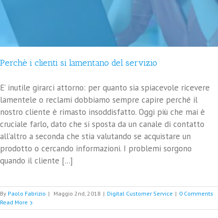
Perchè i clienti si lamentano del servizio
E’ inutile girarci attorno: per quanto sia spiacevole ricevere
lamentele o reclami dobbiamo sempre capire perché il
nostro cliente è rimasto insoddisfatto. Oggi più che mai è
cruciale farlo, dato che si sposta da un canale di contatto
all’altro a seconda che stia valutando se acquistare un
prodotto o cercando informazioni. I problemi sorgono
quando il cliente [...]
By
Paolo Fabrizio
|
Maggio 2nd, 2018
|
Digital Customer Service
|
0 Comments
Read More