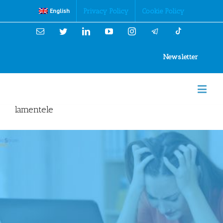
Cookies Policy
Privacy Policy
Cookie Policy
English
Email
Twitter
Linkedin
YouTube
Instagram
Newsletter
lamentele