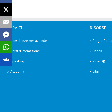
SERVIZI
RISORSE
Consulenze per aziende
Blog e Podca
Corsi di formazione
Ebook
Speaking
Video
Academy
Libri