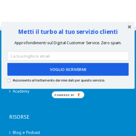
Metti il turbo al tuo servizio clienti
SERVIZI
Approfondimenti sul Digital Customer Service. Zero spam.
Consulenze per aziende
Corsi di formazione
VOGLIO ISCRIVERMI
Speaking
Acconsento al trattamento dei miei dati per questo servizio.
Academy
POWERED
BY
RISORSE
Blog e Podcast