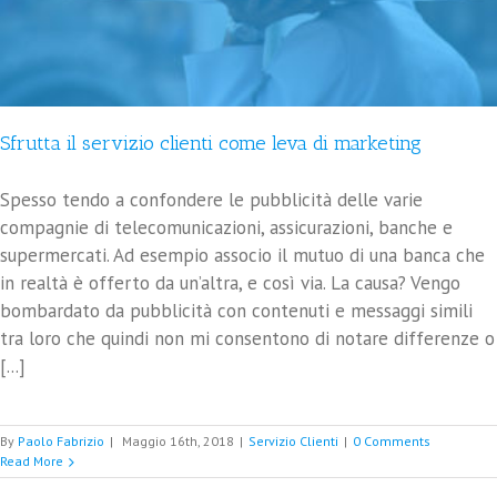
Sfrutta il servizio clienti come leva di marketing
Spesso tendo a confondere le pubblicità delle varie
compagnie di telecomunicazioni, assicurazioni, banche e
supermercati. Ad esempio associo il mutuo di una banca che
in realtà è offerto da un’altra, e così via. La causa? Vengo
bombardato da pubblicità con contenuti e messaggi simili
tra loro che quindi non mi consentono di notare differenze o
[...]
By
Paolo Fabrizio
|
Maggio 16th, 2018
|
Servizio Clienti
|
0 Comments
Read More