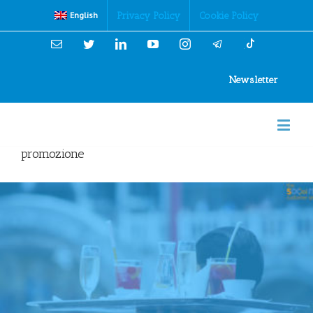
Cookies Policy
Privacy Policy
Cookie Policy
English
Email
Twitter
Linkedin
YouTube
Instagram
Newsletter
promozione