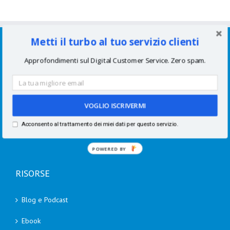
SERVIZI
Metti il turbo al tuo servizio clienti
Approfondimenti sul Digital Customer Service. Zero spam.
Consulenze per aziende
Corsi di formazione
VOGLIO ISCRIVERMI
Speaking
Acconsento al trattamento dei miei dati per questo servizio.
Academy
POWERED BY
RISORSE
Blog e Podcast
Ebook