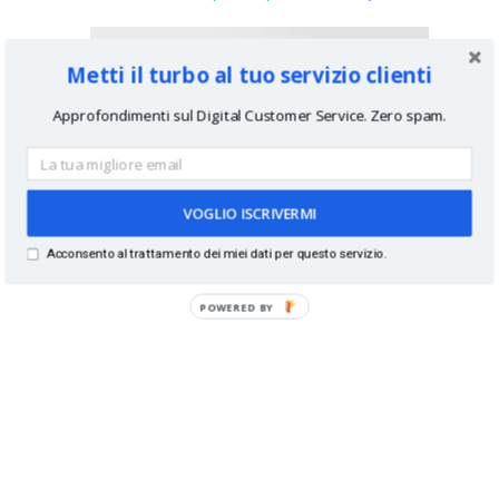
Metti il turbo al tuo servizio clienti
Approfondimenti sul Digital Customer Service. Zero spam.
#Twitter Edgerank? http://t.co/GCNhGoYCMD
VOGLIO ISCRIVERMI
Acconsento al trattamento dei miei dati per questo servizio.
POWERED BY