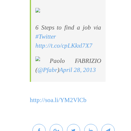
6 Steps to find a job via
#Twitter
http://t.co/cpLKkxl7X7
Paolo FABRIZIO
(
@Pfabr
)
April 28, 2013
http://soa.li/YM2VlCb