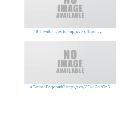
8 #Twitter tips to improve efficiency…
#Twitter Edgerank? http://t.co/GCNhGoYCMD