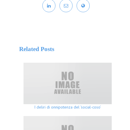
Related Posts
I deliri di onnipotenza del ‘social-coso’