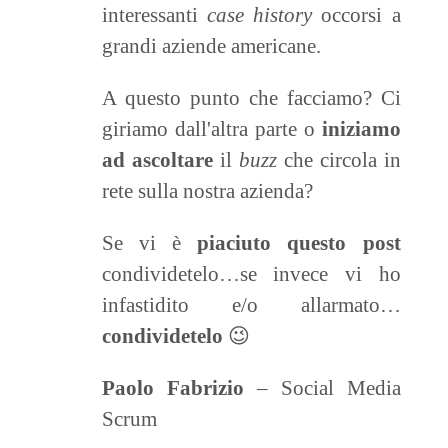
interessanti
case history
occorsi a
grandi aziende americane.
A questo punto che facciamo? Ci
giriamo dall'altra parte o
iniziamo
ad ascoltare
il
buzz
che circola in
rete sulla nostra azienda?
Se vi è
piaciuto questo post
condividetelo…se invece vi ho
infastidito e/o allarmato…
condividetelo
😉
Paolo Fabrizio
– Social Media
Scrum