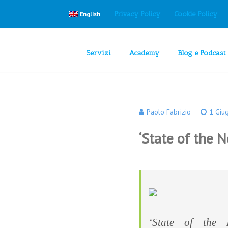
Privacy Policy
Cookie Policy
English
Servizi
Academy
Blog e Podcast
Paolo Fabrizio
1 Giu
‘State of the N
‘State of the