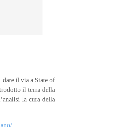
are il via a State of
rodotto il tema della
analisi la cura della
iano/