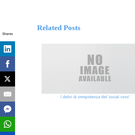
Related Posts
Shares
I deliri di onnipotenza del ‘social-coso’