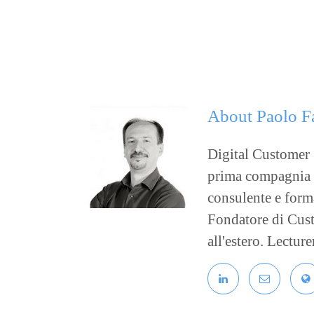
About
Paolo F
Digital Customer S
prima compagnia as
consulente e forma
Fondatore di Custo
all'estero. Lectur