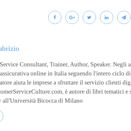
abrizio
ervice Consultant, Trainer, Author, Speaker. Negli an
sicurativa online in Italia seguendo l'intero ciclo di
tore aiuta le imprese a sfruttare il servizio clienti di
merServiceCulture.com, è autore di libri tematici e s
er all'Università Bicocca di Milano