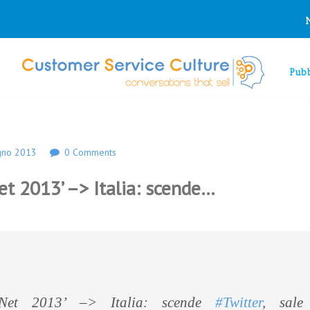
Pubb
gno 2013
0 Comments
et 2013’ –> Italia: scende…
 Net 2013’ –> Italia: scende
#Twitter
, sal