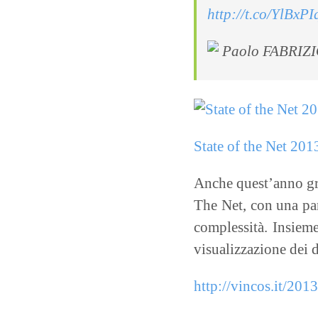
http://t.co/YlBxP
Paolo FABRIZI
State of the Net 2013
Anche quest’anno gra
The Net, con una pan
complessità. Insieme
visualizzazione dei d
http://vincos.it/201