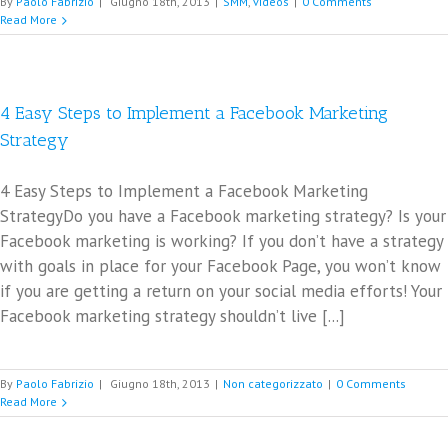
By
Paolo Fabrizio
|
Giugno 18th, 2013
|
SMM
,
videos
|
0 Comments
Read More
4 Easy Steps to Implement a Facebook Marketing
Strategy
4 Easy Steps to Implement a Facebook Marketing
StrategyDo you have a Facebook marketing strategy? Is your
Facebook marketing is working? If you don’t have a strategy
with goals in place for your Facebook Page, you won’t know
if you are getting a return on your social media efforts! Your
Facebook marketing strategy shouldn’t live [...]
By
Paolo Fabrizio
|
Giugno 18th, 2013
|
Non categorizzato
|
0 Comments
Read More