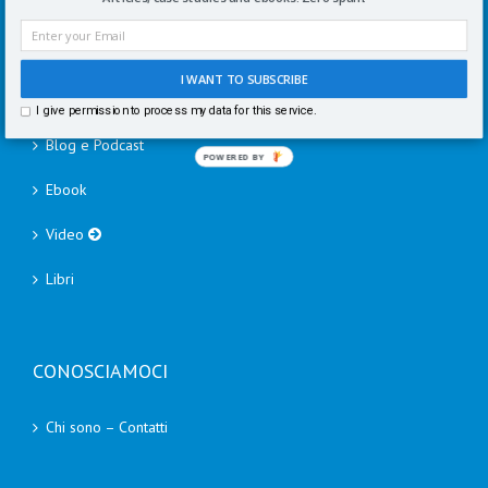
I WANT TO SUBSCRIBE
RISORSE
I give permission to process my data for this service.
Blog e Podcast
POWERED BY
Ebook
Video
Libri
CONOSCIAMOCI
Chi sono – Contatti