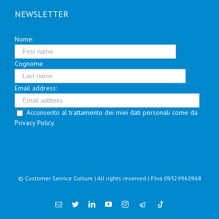
NEWSLETTER
Nome:
Cognome
Email address:
Acconsento al trattamento dei miei dati personali come da
Privacy Policy.
© Customer Service Culture | All rights reserved | P.Iva 09329960968
Email
Twitter
Linkedin
YouTube
Instagram