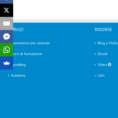
SERVIZI
RISORSE
Consulenze per aziende
Blog e Podca
Corsi di formazione
Ebook
Speaking
Video
Academy
Libri