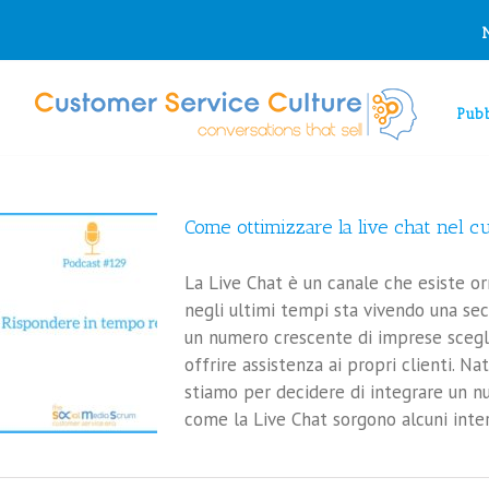
io tuo consenso, cookie di profilazione di terze parti. Se sei d'accordo 
Pubb
Come ottimizzare la live chat nel 
La Live Chat è un canale che esiste or
negli ultimi tempi sta vivendo una sec
un numero crescente di imprese sceglie
offrire assistenza ai propri clienti. 
stiamo per decidere di integrare un n
come la Live Chat sorgono alcuni interro