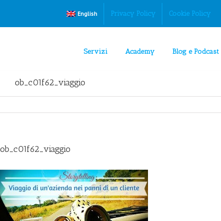
Privacy Policy
Cookie Policy
English
Servizi
Academy
Blog e Podcast
ob_c01f62_viaggio
ob_c01f62_viaggio