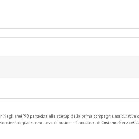
. Negli anni '90 partecipa alla startup della prima compagnia assicurativa o
zio clienti digitale come leva di business. Fondatore di CustomerServiceCultu