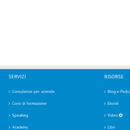
SERVIZI
RISORSE
Consulenze per aziende
Blog e Podca
Corsi di formazione
Ebook
Speaking
Video
Academy
Libri