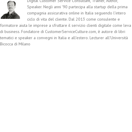
Digital Customer Service Consultant, Trainer, Author,
Speaker. Negli anni '90 partecipa alla startup della prima
compagnia assicurativa online in Italia seguendo l'intero
ciclo di vita del cliente. Dal 2013 come consulente e
formatore aiuta le imprese a sfruttare il servizio clienti digitale come leva
di business. Fondatore di CustomerServiceCulture.com, è autore di libri
tematici e speaker a convegni in Italia e all'estero. Lecturer all'Università
Bicocca di Milano