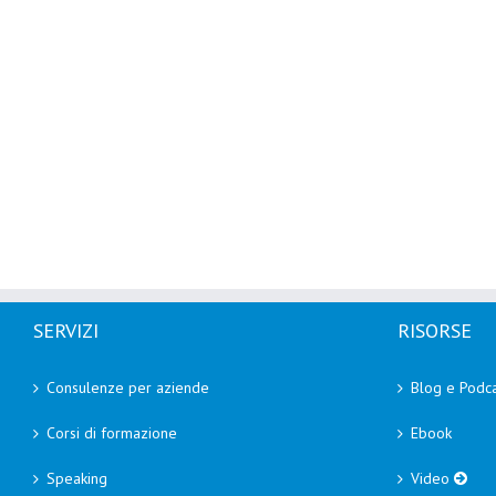
SERVIZI
RISORSE
Consulenze per aziende
Blog e Podca
Corsi di formazione
Ebook
Speaking
Video