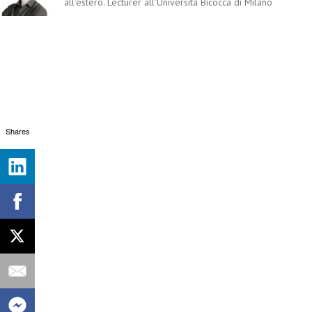
all'estero. Lecturer all'Università Bicocca di Milano
Shares