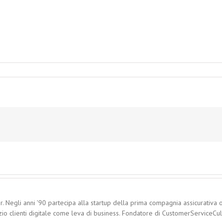
. Negli anni '90 partecipa alla startup della prima compagnia assicurativa o
zio clienti digitale come leva di business. Fondatore di CustomerServiceCultu