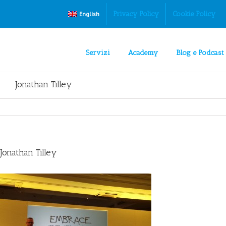
Privacy Policy
Cookie Policy
English
Servizi
Academy
Blog e Podcast
Jonathan Tilley
Jonathan Tilley