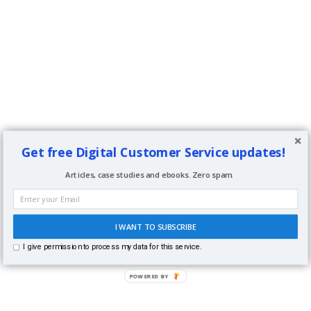
Get free Digital Customer Service updates!
Articles, case studies and ebooks. Zero spam.
I WANT TO SUBSCRIBE
I give permission to process my data for this service.
POWERED BY