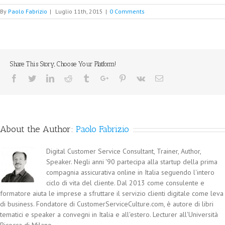
By
Paolo Fabrizio
|
Luglio 11th, 2015
|
0 Comments
Share This Story, Choose Your Platform!
Facebook
Twitter
Linkedin
Reddit
Tumblr
Google+
Pinterest
Vk
Email
About the Author:
Paolo Fabrizio
Digital Customer Service Consultant, Trainer, Author,
Speaker. Negli anni '90 partecipa alla startup della prima
compagnia assicurativa online in Italia seguendo l'intero
ciclo di vita del cliente. Dal 2013 come consulente e
formatore aiuta le imprese a sfruttare il servizio clienti digitale come leva
di business. Fondatore di CustomerServiceCulture.com, è autore di libri
tematici e speaker a convegni in Italia e all'estero. Lecturer all'Università