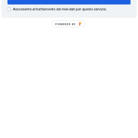
Acconsento al trattamento dei miei dati per questo servizio.
POWERED BY