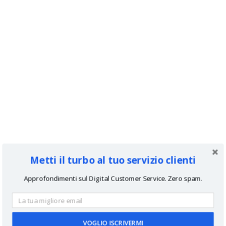
Metti il turbo al tuo servizio clienti
Approfondimenti sul Digital Customer Service. Zero spam.
VOGLIO ISCRIVERMI