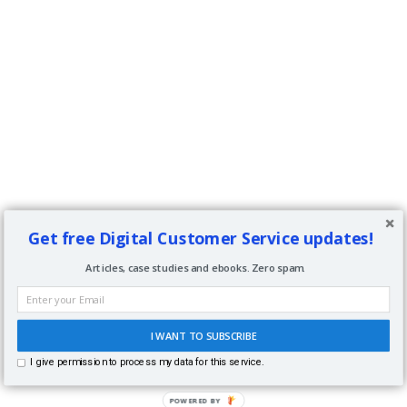
Get free Digital Customer Service updates!
Articles, case studies and ebooks. Zero spam.
I WANT TO SUBSCRIBE
I give permission to process my data for this service.
POWERED BY