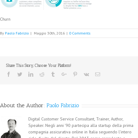
Churn
By
Paolo Fabrizio
|
Maggio 30th, 2016
|
0 Comments
Share This Story, Choose Your Platform!
Facebook
Twitter
Linkedin
Reddit
Tumblr
Google+
Pinterest
Vk
Email
About the Author:
Paolo Fabrizio
Digital Customer Service Consultant, Trainer, Author,
Speaker. Negli anni '90 partecipa alla startup della prima
compagnia assicurativa online in Italia seguendo l'intero