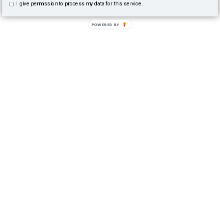
I give permission to process my data for this service.
POWERED BY