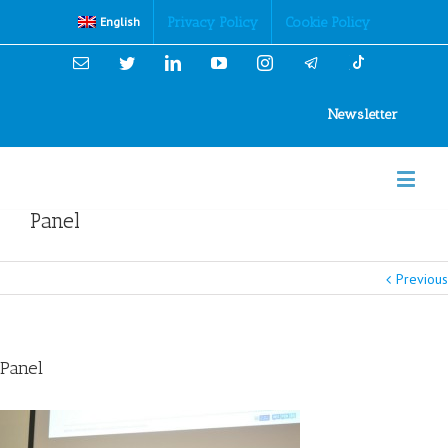
Cookies Policy
Privacy Policy
Cookie Policy
English
Email
Twitter
Linkedin
YouTube
Instagram
Newsletter
Panel
Previous
Panel