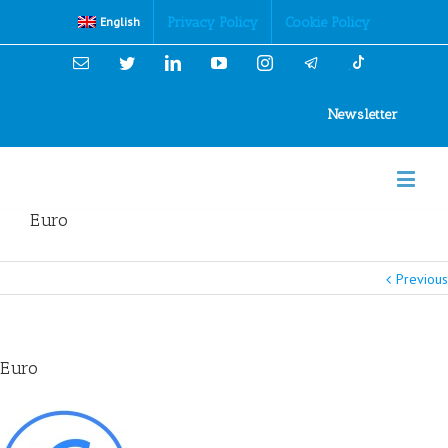
Cookies Policy
Privacy Policy
Cookie Policy
English
Email
Twitter
Linkedin
YouTube
Instagram
Newsletter
Euro
Previous
Euro