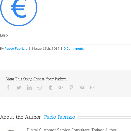
Euro
By
Paolo Fabrizio
|
Marzo 13th, 2017
|
0 Comments
Share This Story, Choose Your Platform!
Facebook
Twitter
Linkedin
Reddit
Tumblr
Google+
Pinterest
Vk
Email
About the Author:
Paolo Fabrizio
Digital Customer Service Consultant, Trainer, Author,