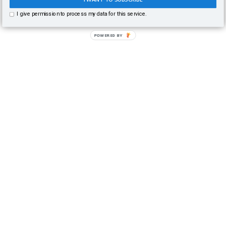
I give permission to process my data for this service.
POWERED BY