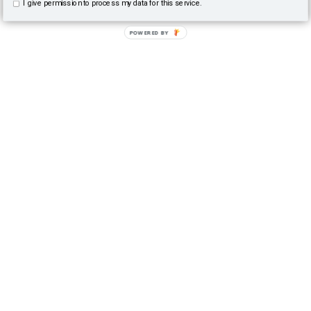
I give permission to process my data for this service.
POWERED BY