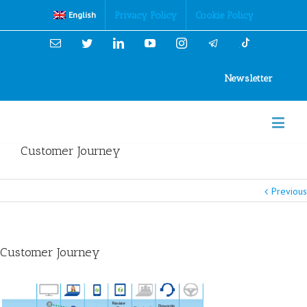
Cookies Policy
Privacy Policy
Cookie Policy
English
Email
Twitter
Linkedin
YouTube
Instagram
Newsletter
Customer Journey
Previous
Customer Journey