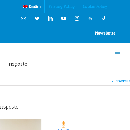
Cookies Policy
Privacy Policy
Cookie Policy
English
Email
Twitter
Linkedin
YouTube
Instagram
Newsletter
risposte
Previous
risposte