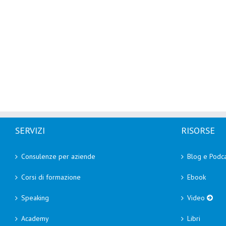
SERVIZI
RISORSE
Consulenze per aziende
Blog e Podca
Corsi di formazione
Ebook
Speaking
Video
Academy
Libri