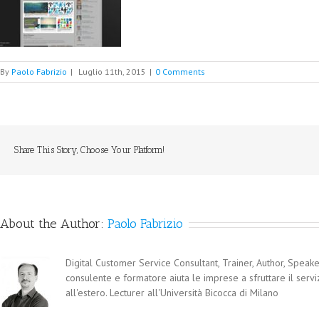
By
Paolo Fabrizio
|
Luglio 11th, 2015
|
0 Comments
Share This Story, Choose Your Platform!
About the Author:
Paolo Fabrizio
Digital Customer Service Consultant, Trainer, Author, Speaker
consulente e formatore aiuta le imprese a sfruttare il servi
all'estero. Lecturer all'Università Bicocca di Milano