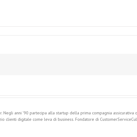
. Negli anni '90 partecipa alla startup della prima compagnia assicurativa o
zio clienti digitale come leva di business. Fondatore di CustomerServiceCultu